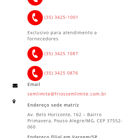
(35) 3425-1001
Exclusivo para atendimento a
fornecedores
(35) 3425 1087
(35) 3425 0876
Email
semlimite@friossemlimite.com.br
Endereço sede matriz
Av. Belo Horizonte, 162 – Bairro
Primavera, Pouso Alegre/MG, CEP 37552-
060
Endereço filial em Vargem/SP