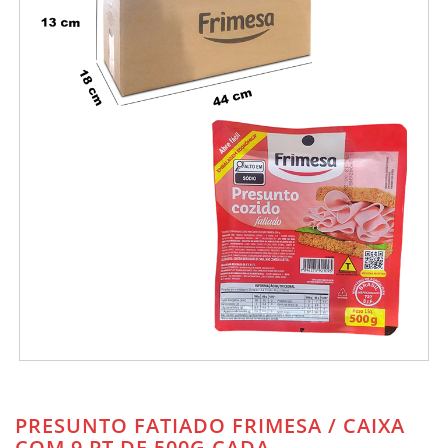
PRESUNTO FATIADO FRIMESA / CAIXA
COM 9 PT DE 500G CADA