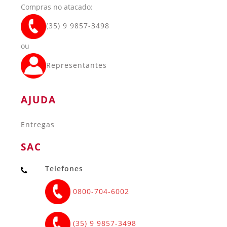
Compras no atacado:
(35) 9 9857-3498
ou
Representantes
AJUDA
Entregas
SAC
Telefones
0800-704-6002
(35) 9 9857-3498