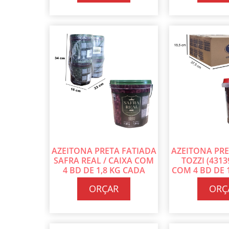
AZEITONA PRETA FATIADA
AZEITONA PRE
SAFRA REAL / CAIXA COM
TOZZI (4313
4 BD DE 1,8 KG CADA
COM 4 BD DE 
ORÇAR
ORÇ