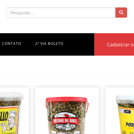
CONTATO
2ª VIA BOLETO
Cadastrar-s