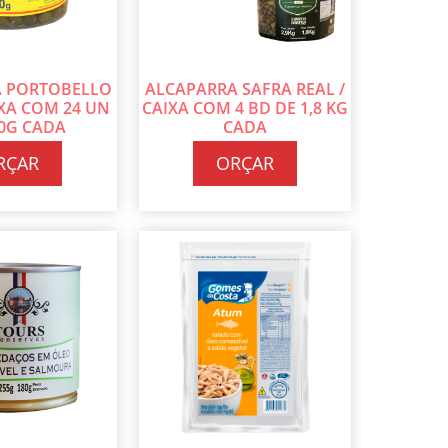
A PORTOBELLO
ALCAPARRA SAFRA REAL /
AIXA COM 24 UN
CAIXA COM 4 BD DE 1,8 KG
80G CADA
CADA
RÇAR
ORÇAR