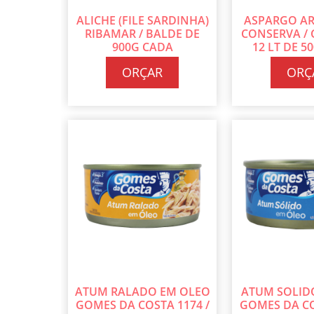
ALICHE (FILE SARDINHA)
ASPARGO AR
RIBAMAR / BALDE DE
CONSERVA / 
900G CADA
12 LT DE 5
ORÇAR
ORÇ
ATUM RALADO EM OLEO
ATUM SOLID
GOMES DA COSTA 1174 /
GOMES DA CO