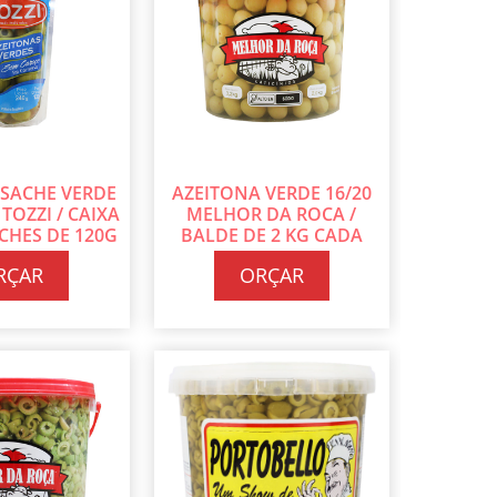
 SACHE VERDE
AZEITONA VERDE 16/20
TOZZI / CAIXA
MELHOR DA ROCA /
CHES DE 120G
BALDE DE 2 KG CADA
ADA
RÇAR
ORÇAR