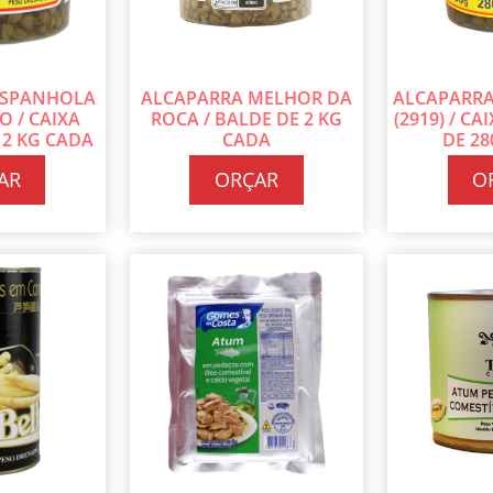
ESPANHOLA
ALCAPARRA MELHOR DA
ALCAPARR
 / CAIXA
ROCA / BALDE DE 2 KG
(2919) / C
 2 KG CADA
CADA
DE 2
AR
ORÇAR
O