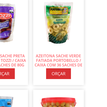
 SACHE PRETA
AZEITONA SACHE VERDE
TOZZI / CAIXA
FATIADA PORTOBELLO /
ACHES DE 80G
CAIXA COM 36 SACHES DE
ADA
100G CADA
RÇAR
ORÇAR