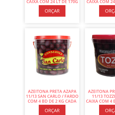
CAIXA COM 24 LT DE 170G
CAIXA COM 24
CADA
CA
ORÇAR
ORÇ
AZEITONA PRETA AZAPA
AZEITONA PR
11/13 SAN CARLO / FARDO
11/13 TOZZI
COM 4 BD DE 2 KG CADA
CAIXA COM 4 B
CA
ORÇAR
ORÇ