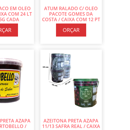
ACO EM OLEO
ATUM RALADO C/ OLEO
IXA COM 24 LT
PACOTE GOMES DA
55G CADA
COSTA / CAIXA COM 12 PT
DE 500G CADA
RÇAR
ORÇAR
 PRETA AZAPA
AZEITONA PRETA AZAPA
ORTOBELLO /
11/13 SAFRA REAL / CAIXA