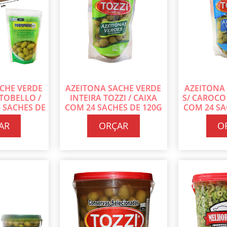
CHE VERDE
AZEITONA SACHE VERDE
AZEITONA
TOBELLO /
INTEIRA TOZZI / CAIXA
S/ CAROCO 
 SACHES DE
COM 24 SACHES DE 120G
COM 24 SA
CADA
CADA
C
AR
ORÇAR
O