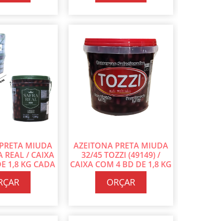
 PRETA MIUDA
AZEITONA PRETA MIUDA
A REAL / CAIXA
32/45 TOZZI (49149) /
E 1,8 KG CADA
CAIXA COM 4 BD DE 1,8 KG
CADA
RÇAR
ORÇAR