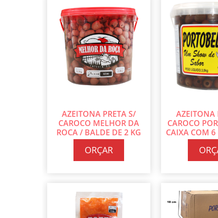
AZEITONA PRETA S/
AZEITONA 
CAROCO MELHOR DA
CAROCO POR
ROCA / BALDE DE 2 KG
CAIXA COM 6 
CADA
CA
ORÇAR
ORÇ