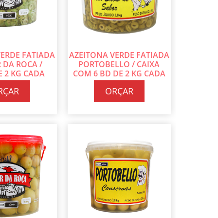
VERDE FATIADA
AZEITONA VERDE FATIADA
 DA ROCA /
PORTOBELLO / CAIXA
E 2 KG CADA
COM 6 BD DE 2 KG CADA
RÇAR
ORÇAR