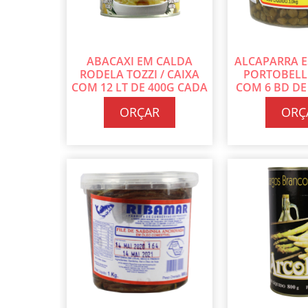
ABACAXI EM CALDA
ALCAPARRA 
RODELA TOZZI / CAIXA
PORTOBELLO
COM 12 LT DE 400G CADA
COM 6 BD DE
ORÇAR
ORÇ