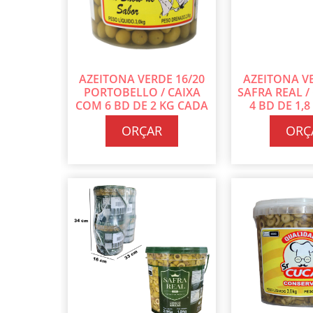
AZEITONA VERDE 16/20
AZEITONA VE
PORTOBELLO / CAIXA
SAFRA REAL /
COM 6 BD DE 2 KG CADA
4 BD DE 1,
ORÇAR
ORÇ