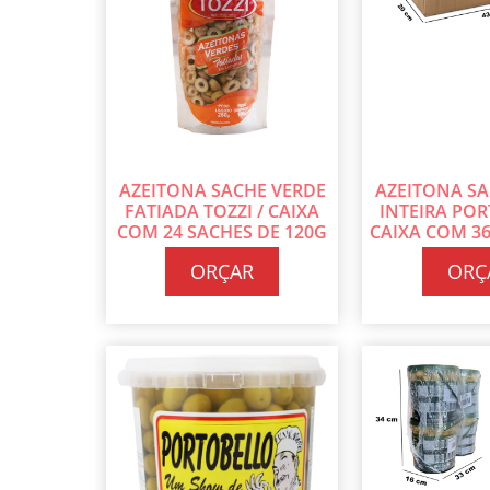
AZEITONA SACHE VERDE
AZEITONA SA
FATIADA TOZZI / CAIXA
INTEIRA POR
COM 24 SACHES DE 120G
CAIXA COM 36
CADA
100 G 
ORÇAR
ORÇ