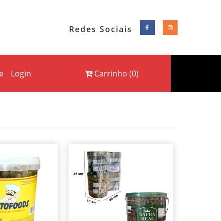
Redes Sociais
e
Login
Carrinho
(
0
)