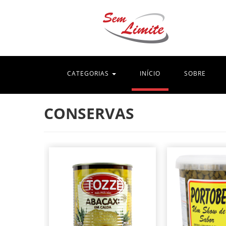
(current)
CATEGORIAS
INÍCIO
SOBRE
CONSERVAS