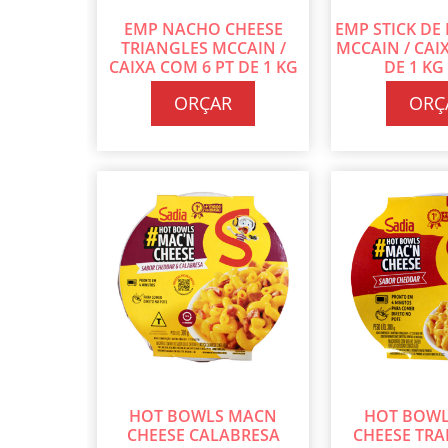
EMP NACHO CHEESE
EMP STICK DE
TRIANGLES MCCAIN /
MCCAIN / CAI
CAIXA COM 6 PT DE 1 KG
DE 1 KG
CADA
ORÇAR
ORÇ
HOT BOWLS MACN
HOT BOW
CHEESE CALABRESA
CHEESE TRA