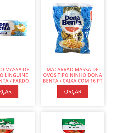
O MASSA DE
MACARRAO MASSA DE
PO LINGUINE
OVOS TIPO NINHO DONA
NTA / FARDO
BENTA / CAIXA COM 16 PT
 DE 500G CADA
DE 500G CADA
RÇAR
ORÇAR