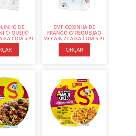
OLINHO DE
EMP COXINHA DE
I C/ QUEIJO
FRANGO C/ REQUEIJAO
AIXA COM 5 PT
MCCAIN / CAIXA COM 6 PT
5 KG CADA
DE 1,05 KG CADA
RÇAR
ORÇAR