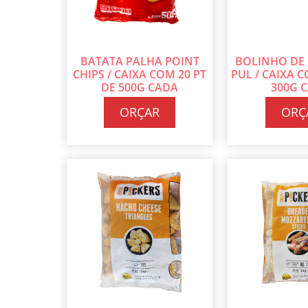
BATATA PALHA POINT
BOLINHO DE
CHIPS / CAIXA COM 20 PT
PUL / CAIXA C
DE 500G CADA
300G 
ORÇAR
ORÇ