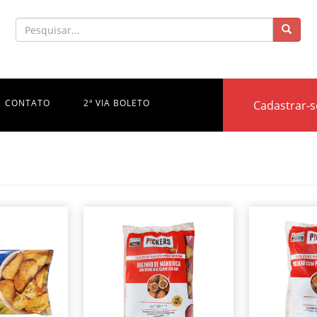
CONTATO
2ª VIA BOLETO
Cadastrar-s