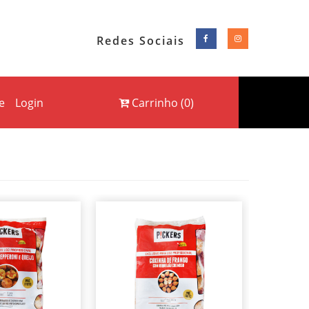
Redes Sociais
e
Login
Carrinho
(
0
)