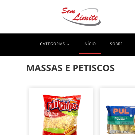
(current)
CATEGORIAS
INÍCIO
SOBRE
MASSAS E PETISCOS