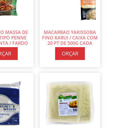
O MASSA DE
MACARRAO YAKISSOBA
TIPO PENNE
FINO KARUI / CAIXA COM
NTA / FARDO
20 PT DE 500G CADA
 DE 500G CADA
RÇAR
ORÇAR