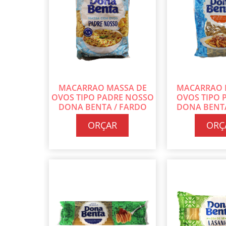
MACARRAO MASSA DE
MACARRAO 
OVOS TIPO PADRE NOSSO
OVOS TIPO 
DONA BENTA / FARDO
DONA BENTA
COM 24 PT DE 500G CADA
COM 24 PT DE
ORÇAR
ORÇ