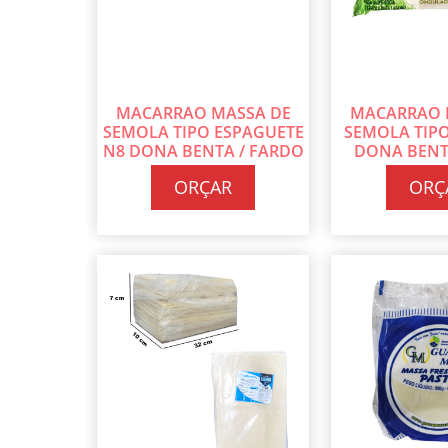
MACARRAO MASSA DE
MACARRAO 
SEMOLA TIPO ESPAGUETE
SEMOLA TIP
N8 DONA BENTA / FARDO
DONA BENTA
COM 24 PT DE 500G CADA
COM 4 DISPLA
ORÇAR
ORÇ
DE 200G