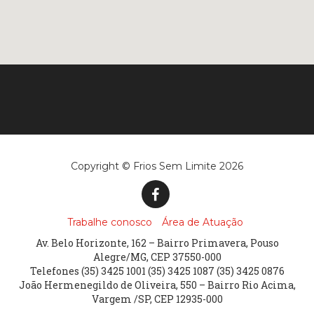
Copyright © Frios Sem Limite 2026
Trabalhe conosco
Área de Atuação
Av. Belo Horizonte, 162 – Bairro Primavera, Pouso
Alegre/MG, CEP 37550-000
Telefones (35) 3425 1001 (35) 3425 1087 (35) 3425 0876
João Hermenegildo de Oliveira, 550 – Bairro Rio Acima,
Vargem /SP, CEP 12935-000