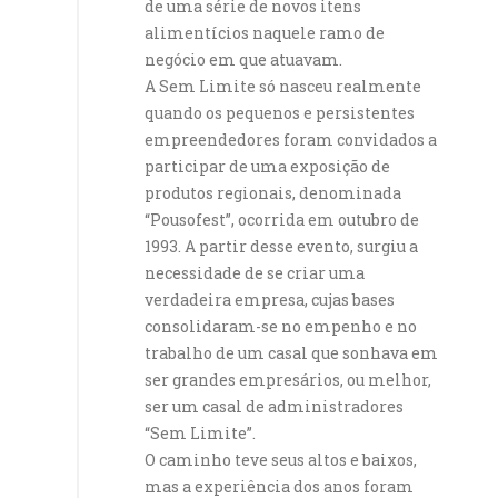
de uma série de novos itens
alimentícios naquele ramo de
negócio em que atuavam.
A Sem Limite só nasceu realmente
quando os pequenos e persistentes
empreendedores foram convidados a
participar de uma exposição de
produtos regionais, denominada
“Pousofest”, ocorrida em outubro de
1993. A partir desse evento, surgiu a
necessidade de se criar uma
verdadeira empresa, cujas bases
consolidaram-se no empenho e no
trabalho de um casal que sonhava em
ser grandes empresários, ou melhor,
ser um casal de administradores
“Sem Limite”.
O caminho teve seus altos e baixos,
mas a experiência dos anos foram