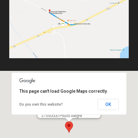
This page can't load Google Maps correctly.
OK
Do you own this website?
Frios Sem Limite
Av. Belo Horizonte,106 - Primavera
37550000 Pouso Alegre