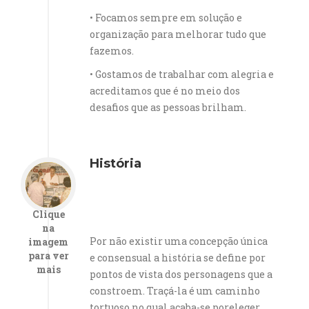
• Focamos sempre em solução e
organização para melhorar tudo que
fazemos.
• Gostamos de trabalhar com alegria e
acreditamos que é no meio dos
desafios que as pessoas brilham.
História
Clique
na
Por não existir uma concepção única
imagem
para ver
e consensual a história se define por
mais
pontos de vista dos personagens que a
constroem. Traçá-la é um caminho
tortuoso no qual acaba-se poreleger