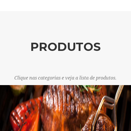
PRODUTOS
Clique nas categorias e veja a lista de produtos.
Previous
Ne