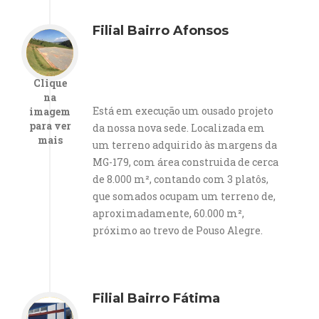
Filial Bairro Afonsos
Clique
na
Está em execução um ousado projeto
imagem
para ver
da nossa nova sede. Localizada em
mais
um terreno adquirido às margens da
MG-179, com área construida de cerca
de 8.000 m², contando com 3 platôs,
que somados ocupam um terreno de,
aproximadamente, 60.000 m²,
próximo ao trevo de Pouso Alegre.
Filial Bairro Fátima