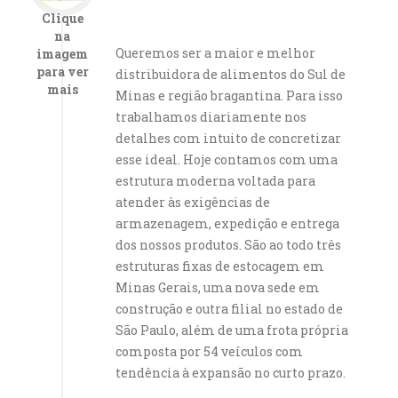
Clique
na
Queremos ser a maior e melhor
imagem
para ver
distribuidora de alimentos do Sul de
mais
Minas e região bragantina. Para isso
trabalhamos diariamente nos
detalhes com intuito de concretizar
esse ideal. Hoje contamos com uma
estrutura moderna voltada para
atender às exigências de
armazenagem, expedição e entrega
dos nossos produtos. São ao todo três
estruturas fixas de estocagem em
Minas Gerais, uma nova sede em
construção e outra filial no estado de
São Paulo, além de uma frota própria
composta por 54 veículos com
tendência à expansão no curto prazo.