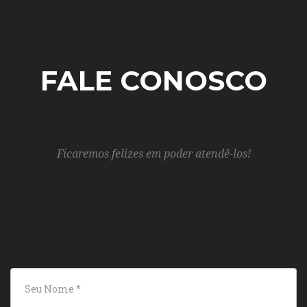
FALE CONOSCO
Ficaremos felizes em poder atendê-los!