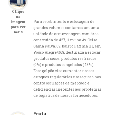
Clique
na
Para recebimento e estocagem de
imagem
para ver
grandes volumes contamos um uma
mais
unidade de armazenagem com área
construida de 427,11 m² na Av. Celso
Gama Paiva, 09, bairro Fátima III, em
Pouso Alegre/MG, destinada a estocar
produtos secos, produtos resfriados
(0ºc) e produtos congelados (-18ºc).
Esse galpão visa aumentar nossos
estoques regulatórios e assegurar-nos
contra oscilações de mercado e
deficiências inerentes aos problemas
de logística de nossos fornecedores.
Frota