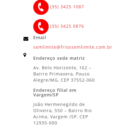
(35) 3425 1087
(35) 3425 0876
Email
semlimite@friossemlimite.com.br
Endereço sede matriz
Av. Belo Horizonte, 162 –
Bairro Primavera, Pouso
Alegre/MG, CEP 37552-060
Endereço filial em
Vargem/SP
João Hermenegildo de
Oliveira, 550 – Bairro Rio
Acima, Vargem /SP, CEP
12935-000