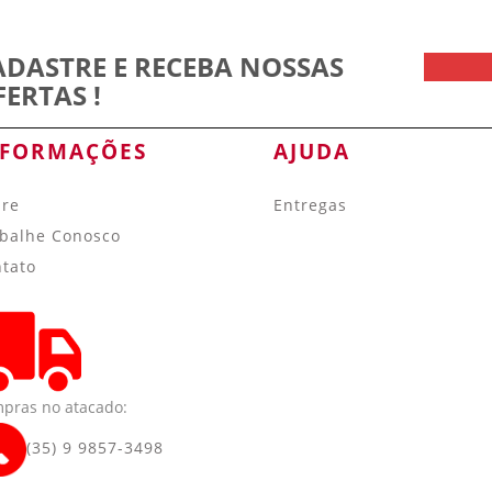
ADASTRE E RECEBA NOSSAS
FERTAS !
NFORMAÇÕES
AJUDA
bre
Entregas
balhe Conosco
tato
pras no atacado:
(35) 9 9857-3498