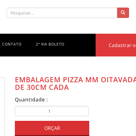
CONTATO
2ª VIA BOLETO
Cadastrar-s
EMBALAGEM PIZZA MM OITAVADA
DE 30CM CADA
Quantidade :
ORÇAR