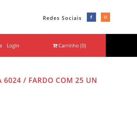
Redes Sociais
e
Login
Carrinho
(
0
)
 6024 / FARDO COM 25 UN