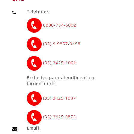
Telefones
0800-704-6002
(35) 9 9857-3498
(35) 3425-1001
Exclusivo para atendimento a
fornecedores
(35) 3425 1087
(35) 3425 0876
Email