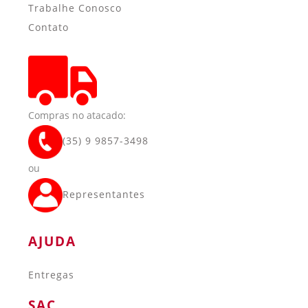
Trabalhe Conosco
Contato
Compras no atacado:
(35) 9 9857-3498
ou
Representantes
AJUDA
Entregas
SAC